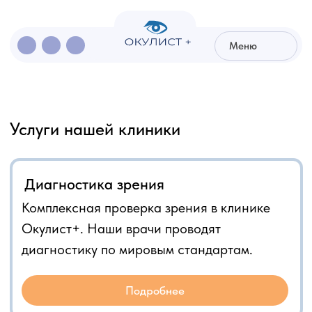
Меню
Меню
Услуги нашей клиники
Диагностика зрения
Комплексная проверка зрения в клинике
Окулист+. Наши врачи проводят
диагностику по мировым стандартам.
Подробнее
Детская офтальмология
Осмотр, консультация врача-офтальмолога
с полным диагностическим
обследованием