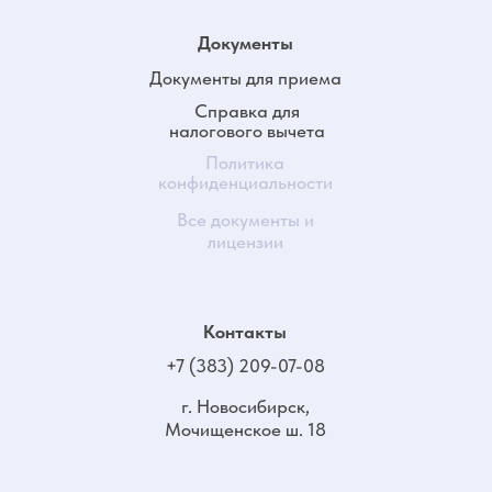
ОКПО 24849473
ОГРН 1185476007200 от 5 февраля 2018 г.
Регистрационный номер лицензии:
Л041-01125-54/00314978