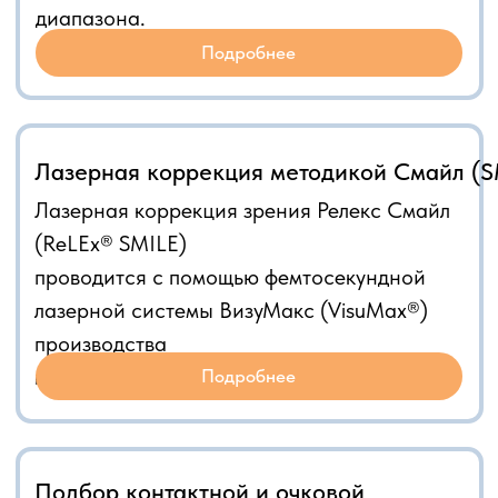
Подбор контактной и очковой
коррекции
В нашей клинике Вы можете пройти
диагностическое обследование и
подобрать очки, либо контактные линзы
для взрослого и ребенка.
Услуги
Диагностика зрения